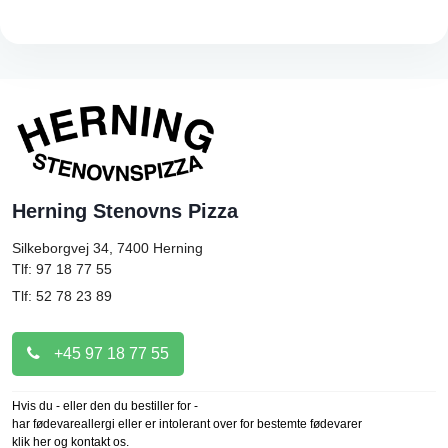
Herning Stenovns Pizza
Silkeborgvej 34, 7400
Herning
Tlf: 97 18 77 55
Tlf: 52 78 23 89
+45 97 18 77 55
Hvis du - eller den du bestiller for -
har fødevareallergi eller er intolerant over for bestemte fødevarer
klik her og kontakt os.