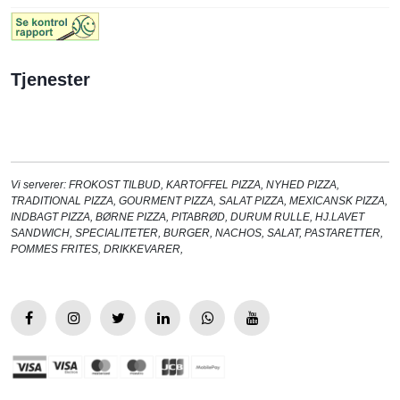
Tjenester
Vi serverer:
FROKOST TILBUD
,
KARTOFFEL PIZZA
,
NYHED PIZZA
,
TRADITIONAL PIZZA
,
GOURMENT PIZZA
,
SALAT PIZZA
,
MEXICANSK PIZZA
,
INDBAGT PIZZA
,
BØRNE PIZZA
,
PITABRØD
,
DURUM RULLE
,
HJ.LAVET
SANDWICH
,
SPECIALITETER
,
BURGER
,
NACHOS
,
SALAT
,
PASTARETTER
,
POMMES FRITES
,
DRIKKEVARER
,