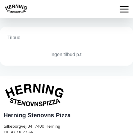
Tilbud
Ingen tilbud p.t.
Herning Stenovns Pizza
Silkeborgvej 34, 7400
Herning
Tlf: 97 18 77 55