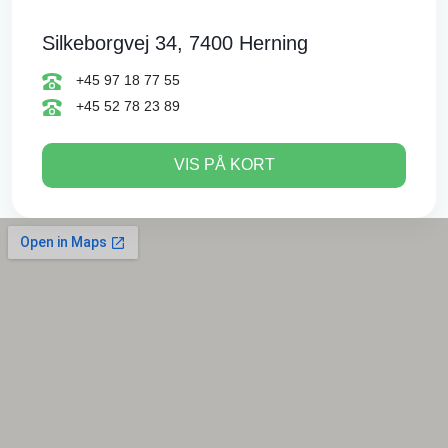
Silkeborgvej 34, 7400 Herning
+45 97 18 77 55
+45 52 78 23 89
VIS PÅ KORT