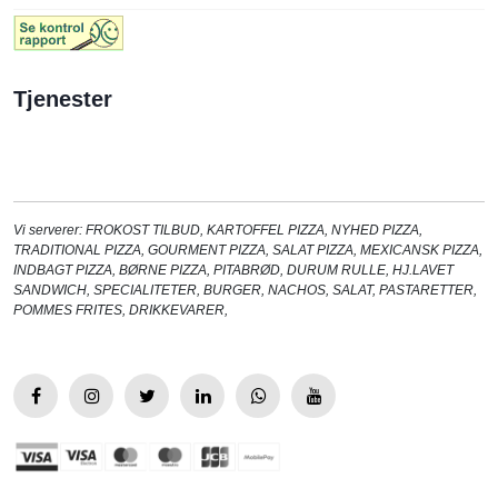
Tjenester
Vi serverer:
FROKOST TILBUD
,
KARTOFFEL PIZZA
,
NYHED PIZZA
,
TRADITIONAL PIZZA
,
GOURMENT PIZZA
,
SALAT PIZZA
,
MEXICANSK PIZZA
,
INDBAGT PIZZA
,
BØRNE PIZZA
,
PITABRØD
,
DURUM RULLE
,
HJ.LAVET
SANDWICH
,
SPECIALITETER
,
BURGER
,
NACHOS
,
SALAT
,
PASTARETTER
,
POMMES FRITES
,
DRIKKEVARER
,