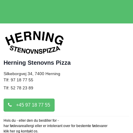
Herning Stenovns Pizza
Silkeborgvej 34, 7400
Herning
Tlf: 97 18 77 55
Tlf: 52 78 23 89
+45 97 18 77 55
Hvis du - eller den du bestiller for -
har fødevareallergi eller er intolerant over for bestemte fødevarer
klik her og kontakt os.